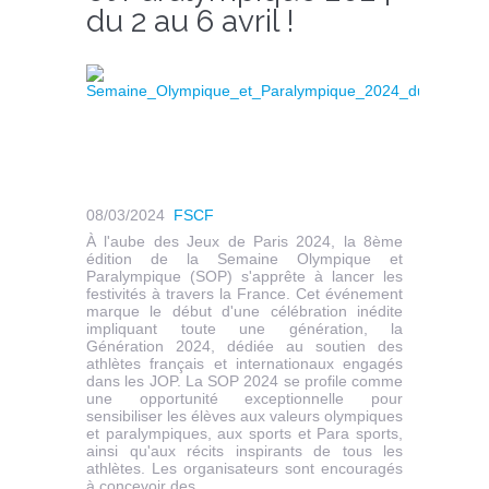
du 2 au 6 avril !
08/03/2024
FSCF
À l'aube des Jeux de Paris 2024, la 8ème
édition de la Semaine Olympique et
Paralympique (SOP) s'apprête à lancer les
festivités à travers la France. Cet événement
marque le début d'une célébration inédite
impliquant toute une génération, la
Génération 2024, dédiée au soutien des
athlètes français et internationaux engagés
dans les JOP. La SOP 2024 se profile comme
une opportunité exceptionnelle pour
sensibiliser les élèves aux valeurs olympiques
et paralympiques, aux sports et Para sports,
ainsi qu'aux récits inspirants de tous les
athlètes. Les organisateurs sont encouragés
à concevoir des...