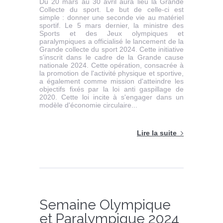
Du 20 mars au 30 avril aura lieu la Grande
Collecte du sport. Le but de celle-ci est
simple : donner une seconde vie au matériel
sportif. Le 5 mars dernier, la ministre des
Sports et des Jeux olympiques et
paralympiques a officialisé le lancement de la
Grande collecte du sport 2024. Cette initiative
s'inscrit dans le cadre de la Grande cause
nationale 2024. Cette opération, consacrée à
la promotion de l'activité physique et sportive,
a également comme mission d'atteindre les
objectifs fixés par la loi anti gaspillage de
2020. Cette loi incite à s'engager dans un
modèle d'économie circulaire...
Lire la suite
Semaine Olympique
et Paralympique 2024