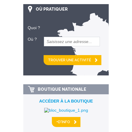
OÙ PRATIQUER
Quoi ?
Où ?
et
km alentour
BOUTIQUE NATIONALE
ACCÉDER À LA BOUTIQUE
+D'INFO