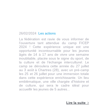
26/02/2024
Les actions
La fédération est ravie de vous informer de
l'ouverture tant attendue du camp FICEP
2024 ! Cette expérience unique est une
opportunité incontournable pour les jeunes
âgés de 14 à 17 ans de vivre une semaine
inoubliable, placée sous le signe du sport, de
la culture et de l'échange interculturel. Le
camp se déroulera cette année du 27 juillet
au 3 août à Chartres (28), avec un pré-camp
les 25 et 26 juillet pour une immersion totale
dans cette expérience enrichissante. Un lieu
emblématique, une ville chargée d'histoire et
de culture, qui sera le cadre idéal pour
accueillir les jeunes de 5 autres...
Lire la suite