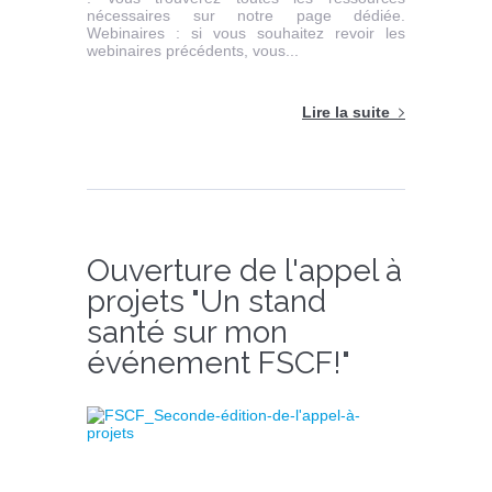
nécessaires sur notre page dédiée.
Webinaires : si vous souhaitez revoir les
webinaires précédents, vous...
Lire la suite
Ouverture de l'appel à
projets "Un stand
santé sur mon
événement FSCF!"