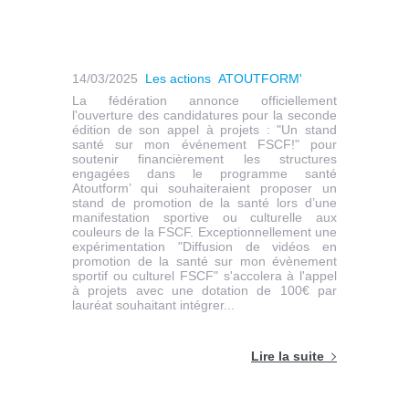
14/03/2025
Les actions
ATOUTFORM'
La fédération annonce officiellement
l'ouverture des candidatures pour la seconde
édition de son appel à projets : "Un stand
santé sur mon événement FSCF!" pour
soutenir financièrement les structures
engagées dans le programme santé
Atoutform’ qui souhaiteraient proposer un
stand de promotion de la santé lors d’une
manifestation sportive ou culturelle aux
couleurs de la FSCF. Exceptionnellement une
expérimentation "Diffusion de vidéos en
promotion de la santé sur mon évènement
sportif ou culturel FSCF" s'accolera à l'appel
à projets avec une dotation de 100€ par
lauréat souhaitant intégrer...
Lire la suite