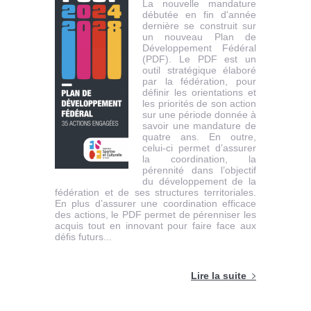
La nouvelle mandature
débutée en fin d'année
dernière se construit sur
un nouveau Plan de
Développement Fédéral
(PDF). Le PDF est un
outil stratégique élaboré
par la fédération, pour
définir les orientations et
les priorités de son action
sur une période donnée à
savoir une mandature de
quatre ans. En outre,
celui-ci permet d’assurer
la coordination, la
pérennité dans l’objectif
du développement de la
fédération et de ses structures territoriales.
En plus d’assurer une coordination efficace
des actions, le PDF permet de pérenniser les
acquis tout en innovant pour faire face aux
défis futurs...
Lire la suite