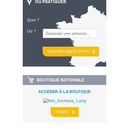
OÙ PRATIQUER
Quoi ?
Où ?
et
km alentour
BOUTIQUE NATIONALE
ACCÉDER À LA BOUTIQUE
+D'INFO