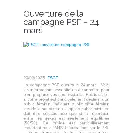
Ouverture de la
campagne PSF – 24
mars
20/03/2025
FSCF
La campagne PSF ouvrira le 24 mars . Voici
les informations essentielles à connaître pour
bien préparer vos soumissions : Public cible :
si votre projet est principalement destiné à un
public féminin, indiquez public cible féminin
lors de la soumission. L'option public mixte ne
doit être sélectionnée que si la répartition
entre les sexes est réellement équilibrée
(50/50). Ce critère est particulièrement
important pour l'ANS. Informations sur le PSF
: Vous trouverez toutes les ressources