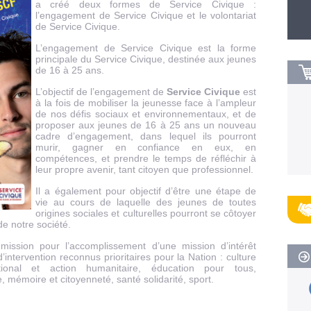
a créé deux formes de Service Civique :
l’engagement de Service Civique et le volontariat
de Service Civique.
L’engagement de Service Civique est la forme
principale du Service Civique, destinée aux jeunes
de 16 à 25 ans.
L’objectif de l’engagement de
Service Civique
est
à la fois de mobiliser la jeunesse face à l’ampleur
de nos défis sociaux et environnementaux, et de
proposer aux jeunes de 16 à 25 ans un nouveau
cadre d’engagement, dans lequel ils pourront
murir, gagner en confiance en eux, en
compétences, et prendre le temps de réfléchir à
leur propre avenir, tant citoyen que professionnel.
Il a également pour objectif d’être une étape de
vie au cours de laquelle des jeunes de toutes
origines sociales et culturelles pourront se côtoyer
de notre société.
mission pour l’accomplissement d’une mission d’intérêt
ntervention reconnus prioritaires pour la Nation : culture
ational et action humanitaire, éducation pour tous,
 mémoire et citoyenneté, santé solidarité, sport.