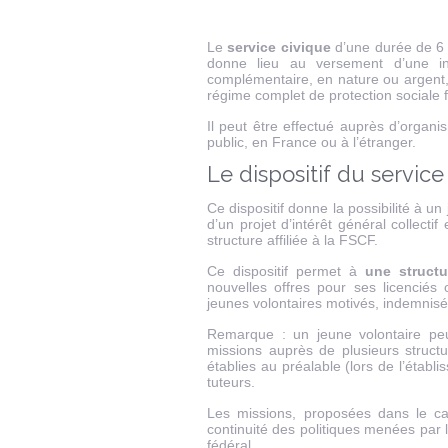
Le
service civique
d’une durée de 6
donne lieu au versement d’une in
complémentaire, en nature ou argent, 
régime complet de protection sociale f
Il peut être effectué auprès d’organ
public, en France ou à l’étranger.
Le dispositif du service
Ce dispositif donne la possibilité à un 
d’un projet d’intérêt général collect
structure affiliée à la FSCF.
Ce dispositif permet à
une struct
nouvelles offres pour ses licenciés
jeunes volontaires motivés, indemnisé
Remarque : un jeune volontaire peu
missions auprès de plusieurs structu
établies au préalable (lors de l’étab
tuteurs.
Les missions, proposées dans le cadr
continuité des politiques menées par
fédéral.