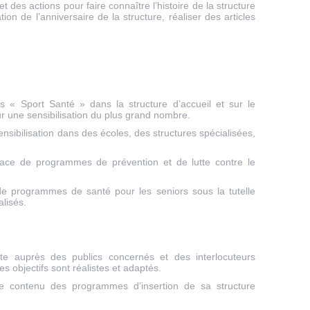
des actions pour faire connaître l’histoire de la structure
tion de l’anniversaire de la structure, réaliser des articles
 « Sport Santé » dans la structure d’accueil et sur le
our une sensibilisation du plus grand nombre.
nsibilisation dans des écoles, des structures spécialisées,
lace de programmes de prévention et de lutte contre le
e programmes de santé pour les seniors sous la tutelle
alisés.
te auprès des publics concernés et des interlocuteurs
 les objectifs sont réalistes et adaptés.
 le contenu des programmes d’insertion de sa structure