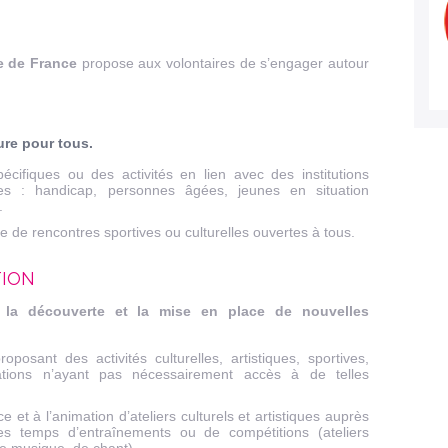
le de France
propose aux volontaires de s’engager autour
ure pour tous.
écifiques ou des activités en lien avec des institutions
bles : handicap, personnes âgées, jeunes en situation
.
ce de rencontres sportives ou culturelles ouvertes à tous.
TION
 la découverte et la mise en place de nouvelles
roposant des activités culturelles, artistiques, sportives,
tions n’ayant pas nécessairement accès à de telles
e et à l’animation d’ateliers culturels et artistiques auprès
es temps d’entraînements ou de compétitions (ateliers