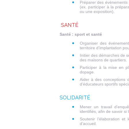
Préparer des évènements et 
(ex. participer à la prépara
ou une exposition).
SANTÉ
Santé : sport et santé
Organiser des événements
territoire d’implantation p
Initier des démarches de se
des maisons de quartiers.
Participer à la mise en p
dopage.
Aider à des conceptions d
d’éducateurs sportifs spéci
SOLIDARITÉ
Mener un travail d’enquê
identifiés, afin de savoir si
Soutenir l’élaboration et
d’accueil.