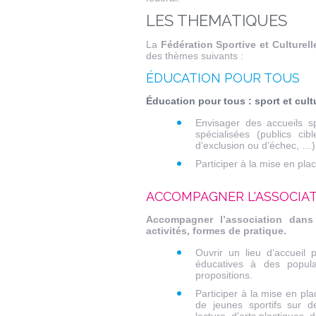
LES THEMATIQUES
La
Fédération Sportive et Culturel
des thèmes suivants :
ÉDUCATION POUR TOUS
Éducation pour tous : sport et cult
Envisager des accueils sp
spécialisées (publics ci
d’exclusion ou d’échec, …)
Participer à la mise en pla
ACCOMPAGNER L'ASSOCIA
Accompagner l’association dans
activités, formes de pratique.
Ouvrir un lieu d’accueil p
éducatives à des popula
propositions.
Participer à la mise en plac
de jeunes sportifs sur d