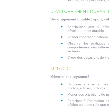
lecture, d’arts plastiques,
DÉVELOPPEMENT DURABL
Développement durable : sport, cu
Sensibiliser aux 9 dé
développement durable.
Animer l’opération national
Observer les pratiques 
comportement des différent
visiteurs.
Créer des occasions de « sen
MÉMOIRE
Mémoire et citoyenneté
Participer aux recherches
photos, articles, bibliothèq
Mener des entretiens de m
Participer à l’animation 
dédiée ou d’une rubrique sp