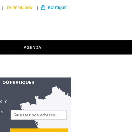
FAIRE UN DON
BOUTIQUE
AGENDA
OÙ PRATIQUER
oi ?
 ?
et