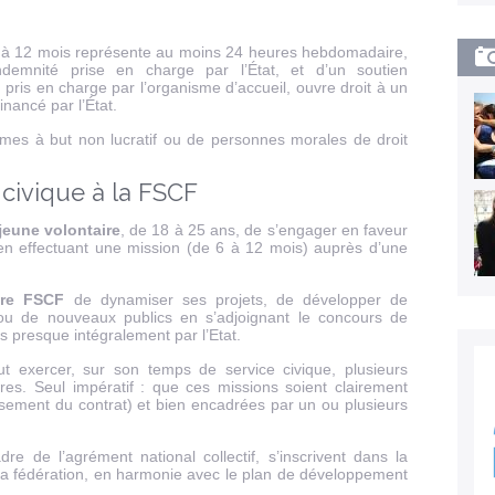
 à 12 mois représente au moins 24 heures hebdomadaire,
demnité prise en charge par l’État, et d’un soutien
pris en charge par l’organisme d’accueil, ouvre droit à un
inancé par l’État.
ismes à but non lucratif ou de personnes morales de droit
 civique à la FSCF
j
eune volontaire
, de 18 à 25 ans, de s’engager en faveur
if en effectuant une mission (de 6 à 12 mois) auprès d’une
ure FSCF
de dynamiser ses projets, de développer de
 ou de nouveaux publics en s’adjoignant le concours de
s presque intégralement par l’Etat.
t exercer, sur son temps de service civique, plusieurs
res. Seul impératif : que ces missions soient clairement
lissement du contrat) et bien encadrées par un ou plusieurs
e de l’agrément national collectif, s’inscrivent dans la
 la fédération, en harmonie avec le plan de développement