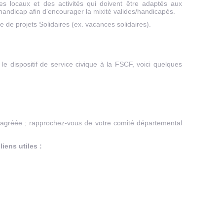
s locaux et des activités qui doivent être adaptés aux
handicap afin d’encourager la mixité valides/handicapés.
ce de projets Solidaires (ex. vacances solidaires).
e dispositif de service civique à la FSCF, voici quelques
agréée ; rapprochez-vous de votre comité départemental
liens utiles :