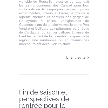
vignoble du Roussillon c’est ce qui attendait
les 22 randonneurs des Caligaë pour leur
sortie estivale. Accompagnés par deux guides
expérimentés, Thierry et Pierre, le groupe a
arpenté chemins et sentiers des gorges de
Gouleyrous à celles, vertigineuses de
Galamus allant de la côte vermeille entre Port
Vendre et Collioure aux pâturages pyrénéens
de Cerdagne, du sentier cathare à l’anse de
Paulilles, autant de lieux emblématiques de la
région. Une randonnée ou en chemin ces
marcheurs ont découvert l’histoire...
Lire la suite
Fin de saison et
perspectives de
rentrée pour le