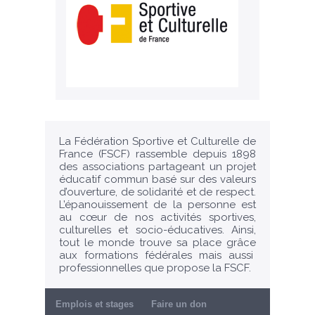
La Fédération Sportive et Culturelle de
France (FSCF) rassemble depuis 1898
des associations partageant un projet
éducatif commun basé sur des valeurs
d’ouverture, de solidarité et de respect.
L’épanouissement de la personne est
au cœur de nos activités sportives,
culturelles et socio-éducatives. Ainsi,
tout le monde trouve sa place grâce
aux formations fédérales mais aussi
professionnelles que propose la FSCF.
Emplois et stages
Faire un don