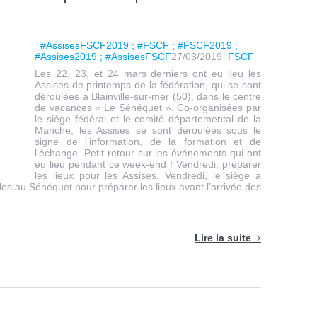
#AssisesFSCF2019 ; #FSCF ; #FSCF2019 ;
#Assises2019 ; #AssisesFSCF
27/03/2019
FSCF
Les 22, 23, et 24 mars derniers ont eu lieu les
Assises de printemps de la fédération, qui se sont
déroulées à Blainville-sur-mer (50), dans le centre
de vacances « Le Sénéquet ». Co-organisées par
le siège fédéral et le comité départemental de la
Manche, les Assises se sont déroulées sous le
signe de l’information, de la formation et de
l’échange. Petit retour sur les événements qui ont
eu lieu pendant ce week-end ! Vendredi, préparer
les lieux pour les Assises. Vendredi, le siège a
s au Sénéquet pour préparer les lieux avant l’arrivée des
Lire la suite