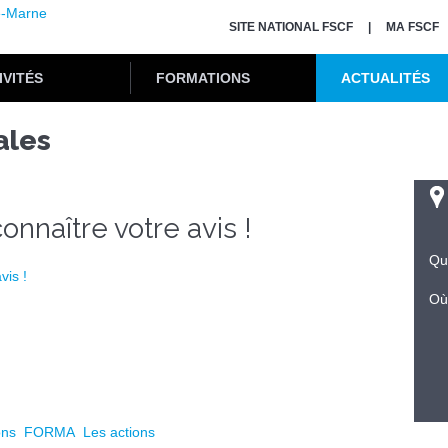
SITE NATIONAL FSCF
MA FSCF
IVITÉS
FORMATIONS
ACTUALITÉS
ales
nnaître votre avis !
Qu
Où
ons
FORMA
Les actions