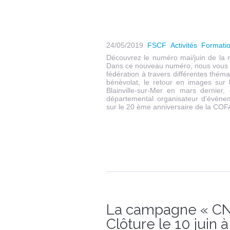
24/05/2019
FSCF
Activités
Formati
Découvrez le numéro mai/juin de la 
Dans ce nouveau numéro, nous vous in
fédération à travers différentes thém
bénévolat, le retour en images sur
Blainville-sur-Mer en mars dernier,
départemental organisateur d’évènem
sur le 20 ème anniversaire de la COFA
La campagne « CND
Clôture le 10 juin à