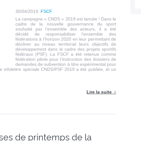
30/04/2019
FSCF
La campagne « CNDS » 2019 est lancée ! Dans le
cadre de la nouvelle gouvernance du sport
souhaité par l’ensemble des acteurs, il a été
décidé de responsabiliser l’ensemble des
fédérations à l’horizon 2020 en leur permettant de
décliner au niveau territorial leurs objectifs de
développement dans le cadre des projets sportifs
fédéraux (PSF). La FSCF a été retenue comme
fédération pilote pour l’instruction des dossiers de
demandes de subvention à titre expérimental pour
ne infolettre spéciale CNDS/PSF 2019 a été publiée, et un
Lire la suite
ises de printemps de la