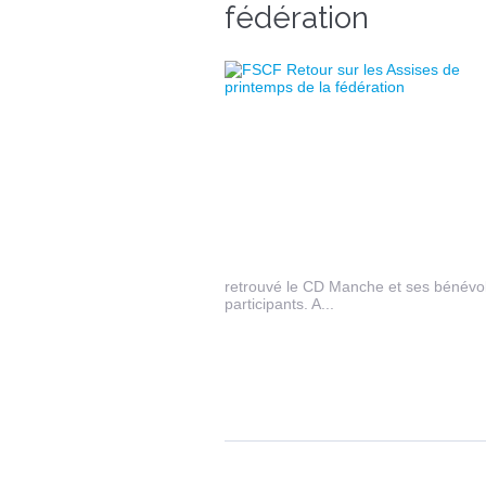
fédération
retrouvé le CD Manche et ses bénévole
participants. A...