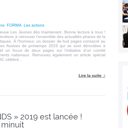
ons
FORMA
Les actions
revue Les Jeunes dès maintenant. Bonne lecture à tous !
vitons à retrouver l’ensemble des actualités phares de la
atiques. À l’honneur, un dossier de huit pages consacré au
 les Assises de printemps 2019 qui se sont déroulées à
 et un focus de deux pages sur l’initiative d’un comité
ents nationaux. Retrouvez également un article spécial
C célébré...
Lire la suite
S » 2019 est lancée !
 minuit