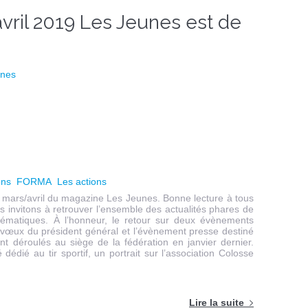
ril 2019 Les Jeunes est de
ons
FORMA
Les actions
mars/avril du magazine Les Jeunes. Bonne lecture à tous
invitons à retrouver l’ensemble des actualités phares de
 thématiques. À l’honneur, le retour sur deux évènements
 vœux du président général et l’évènement presse destiné
sont déroulés au siège de la fédération en janvier dernier.
dédié au tir sportif, un portrait sur l’association Colosse
Lire la suite