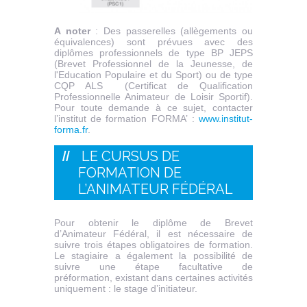
A noter
: Des passerelles (allègements ou
équivalences) sont prévues avec des
diplômes professionnels de type BP JEPS
(Brevet Professionnel de la Jeunesse, de
l'Education Populaire et du Sport) ou de type
CQP ALS (Certificat de Qualification
Professionnelle Animateur de Loisir Sportif).
Pour toute demande à ce sujet, contacter
l’institut de formation FORMA’ :
www.institut-
forma.fr
.
LE CURSUS DE
FORMATION DE
L’ANIMATEUR FÉDÉRAL
Pour obtenir le diplôme de Brevet
d’Animateur Fédéral, il est nécessaire de
suivre trois étapes obligatoires de formation.
Le stagiaire a également la possibilité de
suivre une étape facultative de
préformation, existant dans certaines activités
uniquement : le stage d’initiateur.