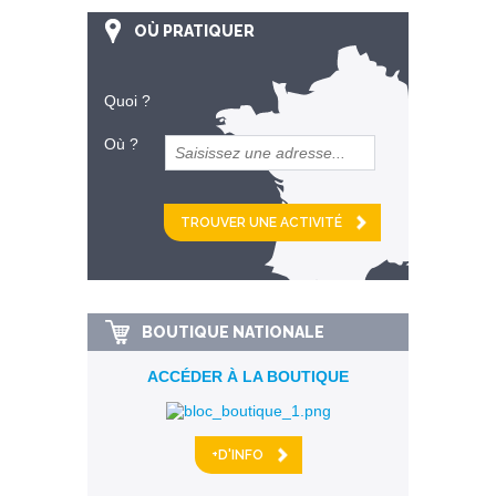
OÙ PRATIQUER
Quoi ?
Où ?
et
km alentour
BOUTIQUE NATIONALE
ACCÉDER À LA BOUTIQUE
+D'INFO