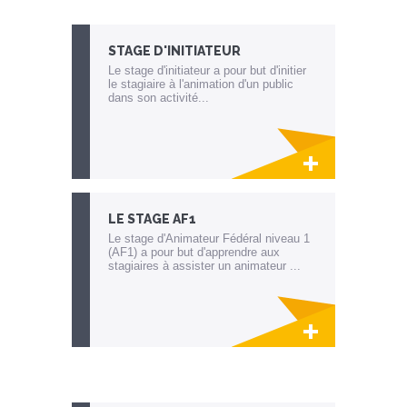
STAGE D'INITIATEUR
Le stage d'initiateur a pour but d'initier
le stagiaire à l'animation d'un public
dans son activité...
Lien invisible éditable sur la cible et la
destination
LE STAGE AF1
Le stage d'Animateur Fédéral niveau 1
(AF1) a pour but d'apprendre aux
stagiaires à assister un animateur ...
Lien invisible éditable sur la cible et la
destination